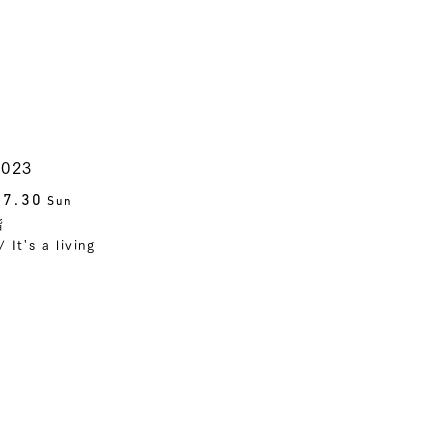
023
.7.30
Sun
階
It's a living