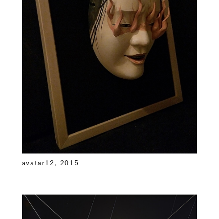
avatar12, 2015