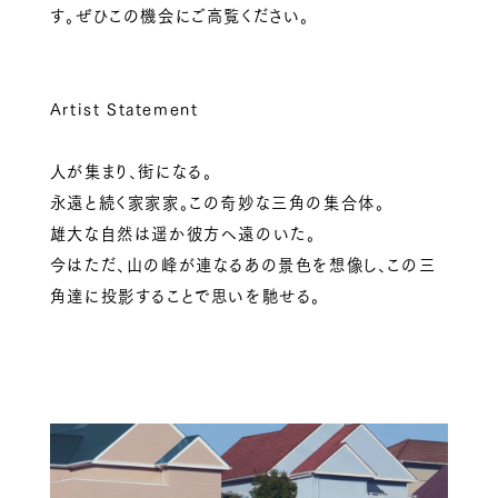
す。ぜひこの機会にご高覧ください。
Artist Statement
人が集まり、街になる。
永遠と続く家家家。この奇妙な三角の集合体。
雄大な自然は遥か彼方へ遠のいた。
今はただ、山の峰が連なるあの景色を想像し、この三
角達に投影することで思いを馳せる。