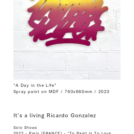
“A Day in the Life”
Spray paint on MDF / 760x660mm / 2023
It's a living Ricardo Gonzalez
Solo Shows
2022 - Paris (FRANCE) - "To Paint Is To Love