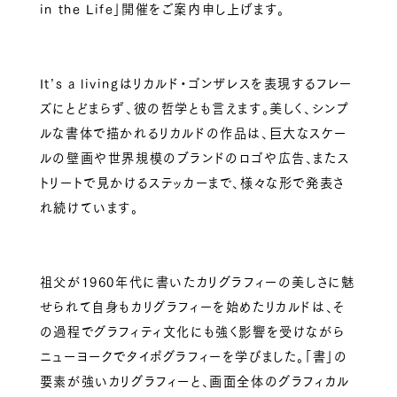
in the Life」開催をご案内申し上げます。
It’s a livingはリカルド・ゴンザレスを表現するフレー
ズにとどまらず、彼の哲学とも言えます。美しく、シンプ
ルな書体で描かれるリカルドの作品は、巨大なスケー
ルの壁画や世界規模のブランドのロゴや広告、またス
トリートで見かけるステッカーまで、様々な形で発表さ
れ続けています。
祖父が1960年代に書いたカリグラフィーの美しさに魅
せられて自身もカリグラフィーを始めたリカルドは、そ
の過程でグラフィティ文化にも強く影響を受けながら
ニューヨークでタイポグラフィーを学びました。「書」の
要素が強いカリグラフィーと、画面全体のグラフィカル