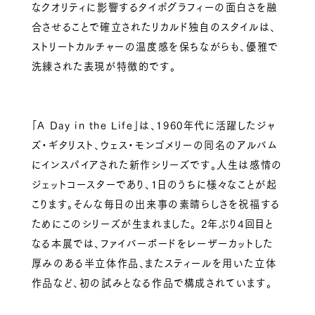
なクオリティに影響するタイポグラフィーの面白さを融
合させることで確立されたリカルド独自のスタイルは、
ストリートカルチャーの温度感を保ちながらも、優雅で
洗練された表現が特徴的です。
「A Day in the Life」は、1960年代に活躍したジャ
ズ・ギタリスト、ウェス・モンゴメリーの同名のアルバム
にインスパイアされた新作シリーズです。人生は感情の
ジェットコースターであり、1日のうちに様々なことが起
こります。そんな毎日の出来事の素晴らしさを祝福する
ためにこのシリーズが生まれました。 2年ぶり4回目と
なる本展では、ファイバーボードをレーザーカットした
厚みのある半立体作品、またスティールを用いた立体
作品など、初の試みとなる作品で構成されています。