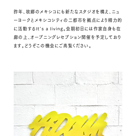
昨年、故郷のメキシコにも新たなスタジオを構え、ニュ
ーヨークとメキシコシティの二都市を拠点により精力的
に活動するIt’s a living。会期初日には作家自身も在
廊の上、オープニングレセプション開催を予定しており
ます。どうぞこの機会にご高覧ください。