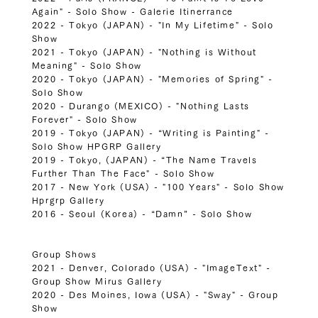
Again" - Solo Show - Galerie Itinerrance
2022 - Tokyo (JAPAN) - "In My Lifetime" - Solo
Show
2021 - Tokyo (JAPAN) - "Nothing is Without
Meaning" - Solo Show
2020 - Tokyo (JAPAN) - "Memories of Spring" -
Solo Show
2020 - Durango (MEXICO) - "Nothing Lasts
Forever" - Solo Show
2019 - Tokyo (JAPAN) - “Writing is Painting" -
Solo Show HPGRP Gallery
2019 - Tokyo, (JAPAN) - “The Name Travels
Further Than The Face" - Solo Show
2017 - New York (USA) - "100 Years" - Solo Show
Hprgrp Gallery
2016 - Seoul (Korea) - “Damn” - Solo Show
Group Shows
2021 - Denver, Colorado (USA) - "ImageText" -
Group Show Mirus Gallery
2020 - Des Moines, Iowa (USA) - "Sway" - Group
Show