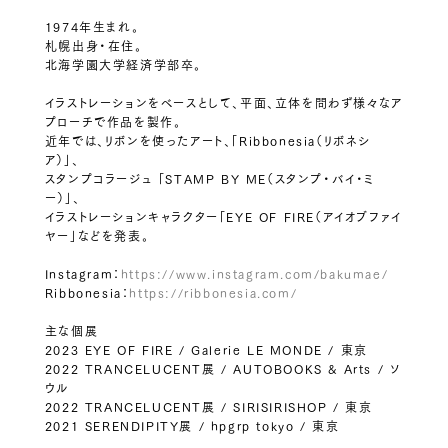
1974年生まれ。
札幌出身・在住。
北海学園大学経済学部卒。
イラストレーションをベースとして、平面、立体を問わず様々なア
プローチで作品を製作。
近年では、リボンを使ったアート、「Ribbonesia（リボネシ
ア）」、
スタンプコラージュ 「STAMP BY ME（スタンプ・バイ・ミ
ー）」、
イラストレーションキャラクター「EYE OF FIRE（アイオブファイ
ヤー」などを発表。
Instagram：
https://www.instagram.com/bakumae/
Ribbonesia：
https://ribbonesia.com/
主な個展
2023 EYE OF FIRE / Galerie LE MONDE / 東京
2022 TRANCELUCENT展 / AUTOBOOKS & Arts / ソ
ウル
2022 TRANCELUCENT展 / SIRISIRISHOP / 東京
2021 SERENDIPITY展 / hpgrp tokyo / 東京
2021 CORN HUSK DOLL TALISMAN / nostosbooks