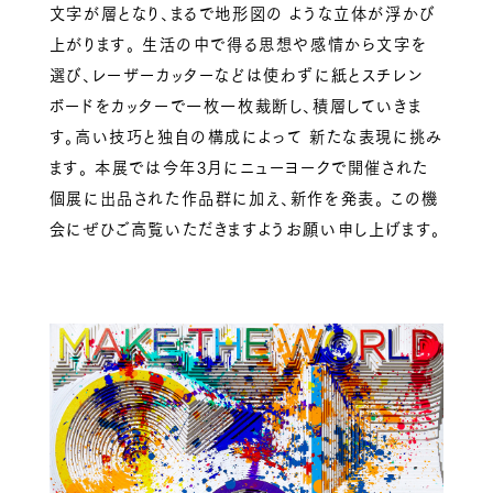
文字が層となり、まるで地形図の ような立体が浮かび
上がります。 生活の中で得る思想や感情から文字を
選び、レーザーカッターなどは使わずに紙とスチレン
ボードをカッターで一枚一枚裁断し、積層していきま
す。高い技巧と独自の構成によって 新たな表現に挑み
ます。 本展では今年3月にニューヨークで開催された
個展に出品された作品群に加え、新作を発表。 この機
会にぜひご高覧いただきますようお願い申し上げます。