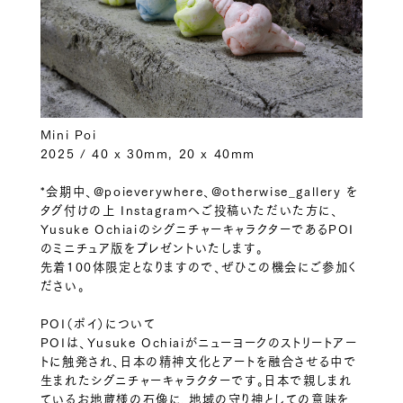
Mini Poi
2025 / 40 x 30mm, 20 x 40mm
*会期中、@poieverywhere、@otherwise_gallery を
タグ付けの上 Instagramへご投稿いただいた方に、
Yusuke OchiaiのシグニチャーキャラクターであるPOI
のミニチュア版をプレゼントいたします。
先着100体限定となりますので、ぜひこの機会にご参加く
ださい。
POI（ポイ）について
POIは、Yusuke Ochiaiがニューヨークのストリートアー
トに触発され、日本の精神文化とアートを融合させる中で
生まれたシグニチャーキャラクターです。日本で親しまれ
ているお地蔵様の石像に、地域の守り神としての意味を