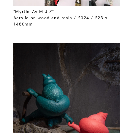
"Myrtle-Av M J Z"
Acrylic on wood and resin / 2024 / 223 x
1480mm