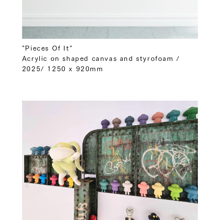
"Pieces Of It"
Acrylic on shaped canvas and styrofoam /
2025/ 1250 x 920mm