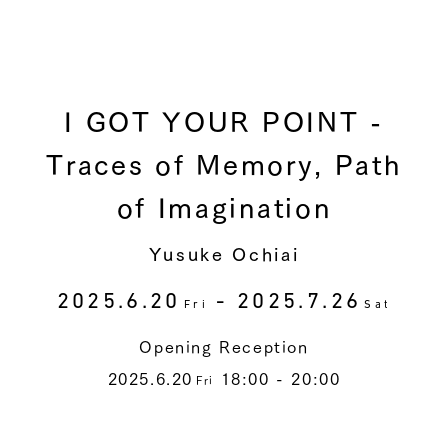
I GOT YOUR POINT -
Traces of Memory, Path
of Imagination
Yusuke Ochiai
2025.6.20
- 2025.7.26
Fri
Sat
Opening Reception
2025.6.20
18:00 - 20:00
Fri