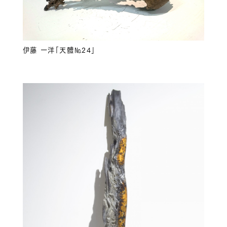
伊藤 一洋「天體№24」