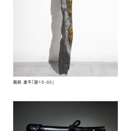
鵜飼 康平「跡15-03」