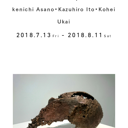
kenichi Asano・Kazuhiro Ito・Kohei
Ukai
2018.7.13
- 2018.8.11
Fri
Sat