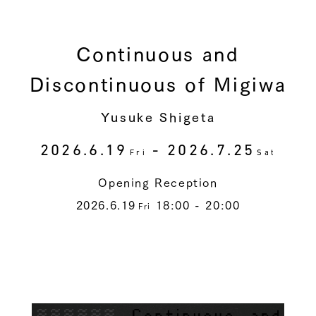
Continuous and
Discontinuous of Migiwa
Yusuke Shigeta
2026.6.19
- 2026.7.25
Fri
Sat
Opening Reception
2026.6.19
18:00 - 20:00
Fri